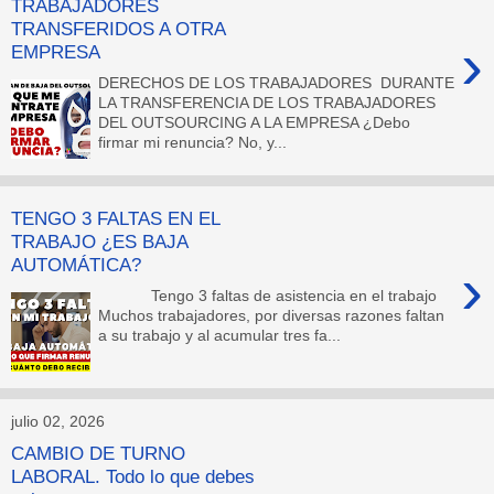
TRABAJADORES
TRANSFERIDOS A OTRA
›
EMPRESA
DERECHOS DE LOS TRABAJADORES DURANTE
LA TRANSFERENCIA DE LOS TRABAJADORES
DEL OUTSOURCING A LA EMPRESA ¿Debo
firmar mi renuncia? No, y...
TENGO 3 FALTAS EN EL
TRABAJO ¿ES BAJA
AUTOMÁTICA?
›
Tengo 3 faltas de asistencia en el trabajo
Muchos trabajadores, por diversas razones faltan
a su trabajo y al acumular tres fa...
julio 02, 2026
CAMBIO DE TURNO
LABORAL. Todo lo que debes