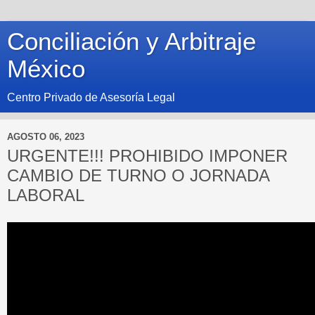
Conciliación y Arbitraje
México
Centro Privado de Asesoría Legal
AGOSTO 06, 2023
URGENTE!!! PROHIBIDO IMPONER
CAMBIO DE TURNO O JORNADA
LABORAL