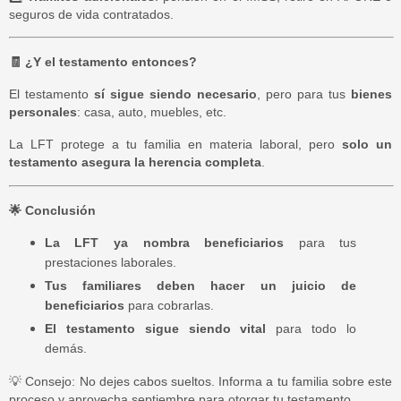
seguros de vida contratados.
🧾
¿Y el testamento entonces?
El testamento
sí sigue siendo necesario
, pero para tus
bienes
personales
: casa, auto, muebles, etc.
La LFT protege a tu familia en materia laboral, pero
solo un
testamento asegura la herencia completa
.
🌟
Conclusión
La LFT ya nombra beneficiarios
para tus
prestaciones laborales.
Tus familiares deben hacer un juicio de
beneficiarios
para cobrarlas.
El testamento sigue siendo vital
para todo lo
demás.
💡
Consejo: No dejes cabos sueltos. Informa a tu familia sobre este
proceso y aprovecha septiembre para otorgar tu testamento.