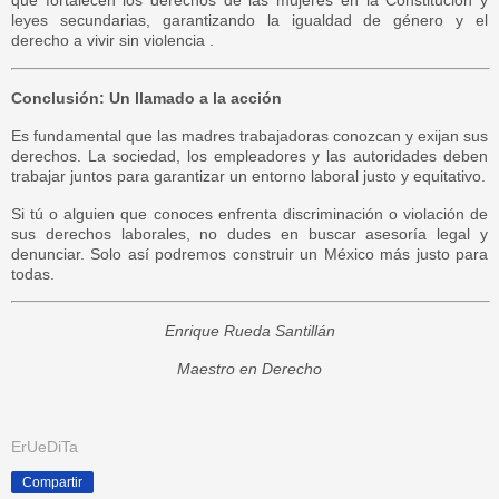
que fortalecen los derechos de las mujeres en la Constitución y
leyes secundarias, garantizando la igualdad de género y el
derecho a vivir sin violencia .
Conclusión: Un llamado a la acción
Es fundamental que las madres trabajadoras conozcan y exijan sus
derechos. La sociedad, los empleadores y las autoridades deben
trabajar juntos para garantizar un entorno laboral justo y equitativo.
Si tú o alguien que conoces enfrenta discriminación o violación de
sus derechos laborales, no dudes en buscar asesoría legal y
denunciar. Solo así podremos construir un México más justo para
todas.
Enrique Rueda Santillán
Maestro en Derecho
ErUeDiTa
Compartir