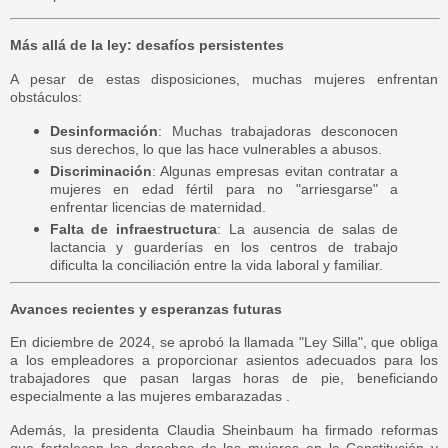
Más allá de la ley: desafíos persistentes
A pesar de estas disposiciones, muchas mujeres enfrentan
obstáculos:
Desinformación
: Muchas trabajadoras desconocen
sus derechos, lo que las hace vulnerables a abusos.
Discriminación
: Algunas empresas evitan contratar a
mujeres en edad fértil para no "arriesgarse" a
enfrentar licencias de maternidad.
Falta de infraestructura
: La ausencia de salas de
lactancia y guarderías en los centros de trabajo
dificulta la conciliación entre la vida laboral y familiar.
Avances recientes y esperanzas futuras
En diciembre de 2024, se aprobó la llamada "Ley Silla", que obliga
a los empleadores a proporcionar asientos adecuados para los
trabajadores que pasan largas horas de pie, beneficiando
especialmente a las mujeres embarazadas .
Además, la presidenta Claudia Sheinbaum ha firmado reformas