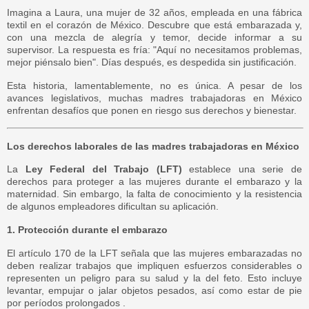
Imagina a Laura, una mujer de 32 años, empleada en una fábrica
textil en el corazón de México. Descubre que está embarazada y,
con una mezcla de alegría y temor, decide informar a su
supervisor. La respuesta es fría: "Aquí no necesitamos problemas,
mejor piénsalo bien". Días después, es despedida sin justificación.
Esta historia, lamentablemente, no es única. A pesar de los
avances legislativos, muchas madres trabajadoras en México
enfrentan desafíos que ponen en riesgo sus derechos y bienestar.
Los derechos laborales de las madres trabajadoras en México
La
Ley Federal del Trabajo (LFT)
establece una serie de
derechos para proteger a las mujeres durante el embarazo y la
maternidad. Sin embargo, la falta de conocimiento y la resistencia
de algunos empleadores dificultan su aplicación.
1. Protección durante el embarazo
El artículo 170 de la LFT señala que las mujeres embarazadas no
deben realizar trabajos que impliquen esfuerzos considerables o
representen un peligro para su salud y la del feto. Esto incluye
levantar, empujar o jalar objetos pesados, así como estar de pie
por períodos prolongados .