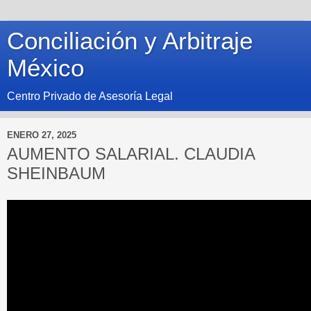
Conciliación y Arbitraje
México
Centro Privado de Asesoría Legal
ENERO 27, 2025
AUMENTO SALARIAL. CLAUDIA
SHEINBAUM