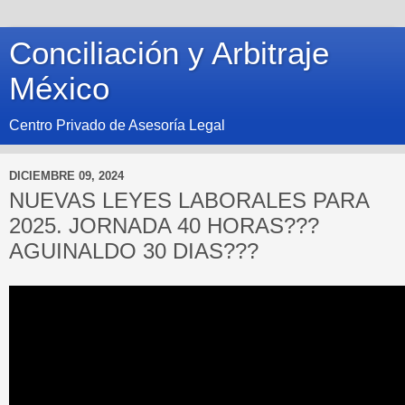
Conciliación y Arbitraje
México
Centro Privado de Asesoría Legal
DICIEMBRE 09, 2024
NUEVAS LEYES LABORALES PARA
2025. JORNADA 40 HORAS???
AGUINALDO 30 DIAS???