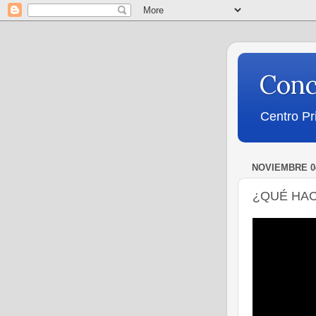
Conc
Centro Pr
NOVIEMBRE 04
¿QUÉ HAC