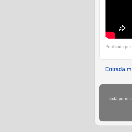
Publicado po
Entrada m
Está permiti