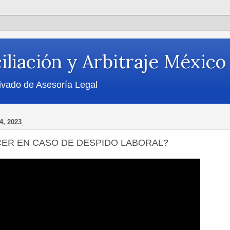
iliación y Arbitraje México
ivado de Asesoría Legal
, 2023
ER EN CASO DE DESPIDO LABORAL?