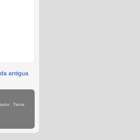
da antigua
 autor.. Tema