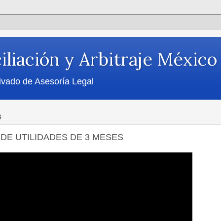
iliación y Arbitraje México
ivado de Asesoría Legal
3
DE UTILIDADES DE 3 MESES