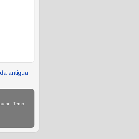
da antigua
 autor.. Tema