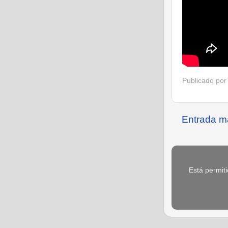
Publicado po
Entrada m
Está permiti