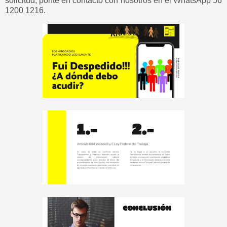
solicitud, ponte en contacto con nosotros en el WhatsApp 56
1200 1216.