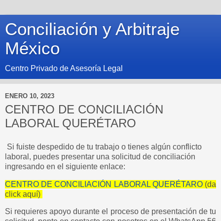
Conciliación y Arbitraje
México
Centro Privado de Asesoría Legal
ENERO 10, 2023
CENTRO DE CONCILIACIÓN
LABORAL QUERÉTARO
Si fuiste despedido de tu trabajo o tienes algún conflicto
laboral, puedes presentar una solicitud de conciliación
ingresando en el siguiente enlace:
CENTRO DE CONCILIACIÓN LABORAL QUERÉTARO
(da
click aquí)
Si requieres apoyo durante el proceso de presentación de tu