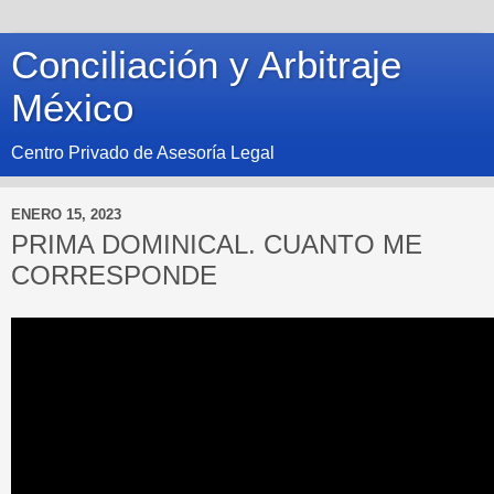
Conciliación y Arbitraje
México
Centro Privado de Asesoría Legal
ENERO 15, 2023
PRIMA DOMINICAL. CUANTO ME
CORRESPONDE