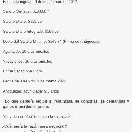
Fecha de ingreso: 3 de septiembre de 2012
Salario Mensual: $10,000.°°
Salario Diario: $333.33
Salario Diario Integrado: $350.68
Doble del Salario Mínimo: $345.74 (Prima de Antigüedad)
Aguinaldo: 15 días anuales
Vacaciones: 16 días anuales
Prima Vacacional: 25%
Fecha del Despido: 1 de marzo 2022
Antigüedad acumulada: 9.5 años
Lo que debería recibir si renuncias, se concilias, se demandas y
ganas o pierdes el juicio.
Ver video en YouTube para la explicación.
¿Cuál sería la razón para negociar?
·
Duración del juicio