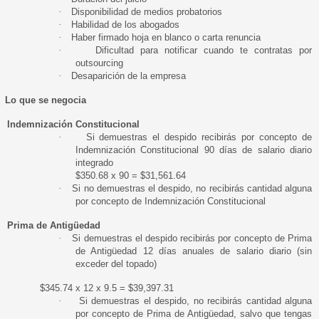
·
Disponibilidad de medios probatorios
·
Habilidad de los abogados
·
Haber firmado hoja en blanco o carta renuncia
·
Dificultad para notificar cuando te contratas por
outsourcing
·
Desaparición de la empresa
Lo que se negocia
Indemnización Constitucional
·
Si demuestras el despido recibirás por concepto de
Indemnización Constitucional 90 días de salario diario
integrado
$350.68 x 90 = $31,561.64
·
Si no demuestras el despido, no recibirás cantidad alguna
por concepto de Indemnización Constitucional
Prima de Antigüedad
·
Si demuestras el despido recibirás por concepto de Prima
de Antigüedad 12 días anuales de salario diario (sin
exceder del topado)
$345.74 x 12 x 9.5 = $39,397.31
·
Si demuestras el despido, no recibirás cantidad alguna
por concepto de Prima de Antigüedad, salvo que tengas