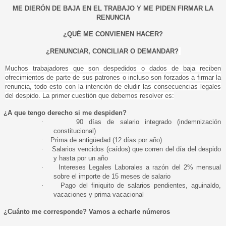
ME DIERÓN DE BAJA EN EL TRABAJO Y ME PIDEN FIRMAR LA
RENUNCIA
¿QUÉ ME CONVIENEN HACER?
¿RENUNCIAR, CONCILIAR O DEMANDAR?
Muchos trabajadores que son despedidos o dados de baja reciben
ofrecimientos de parte de sus patrones o incluso son forzados a firmar la
renuncia, todo esto con la intención de eludir las consecuencias legales
del despido. La primer cuestión que debemos resolver es:
¿A que tengo derecho si me despiden?
·
90 días de salario integrado (indemnización
constitucional)
·
Prima de antigüedad (12 días por año)
·
Salarios vencidos (caídos) que corren del día del despido
y hasta por un año
·
Intereses Legales Laborales a razón del 2% mensual
sobre el importe de 15 meses de salario
·
Pago del finiquito de salarios pendientes, aguinaldo,
vacaciones y prima vacacional
¿Cuánto me corresponde? Vamos a echarle números