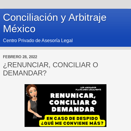
Conciliación y Arbitraje
México
Centro Privado de Asesoría Legal
FEBRERO 28, 2022
¿RENUNCIAR, CONCILIAR O
DEMANDAR?