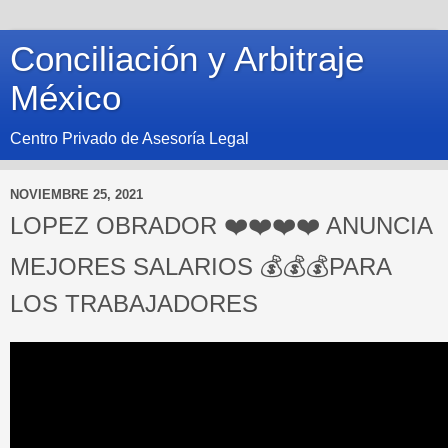
Conciliación y Arbitraje
México
Centro Privado de Asesoría Legal
NOVIEMBRE 25, 2021
LOPEZ OBRADOR ❤️❤️❤️❤️ ANUNCIA
MEJORES SALARIOS 💰💰💰PARA
LOS TRABAJADORES