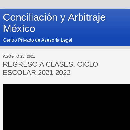
Conciliación y Arbitraje
México
Centro Privado de Asesoría Legal
AGOSTO 25, 2021
REGRESO A CLASES. CICLO
ESCOLAR 2021-2022