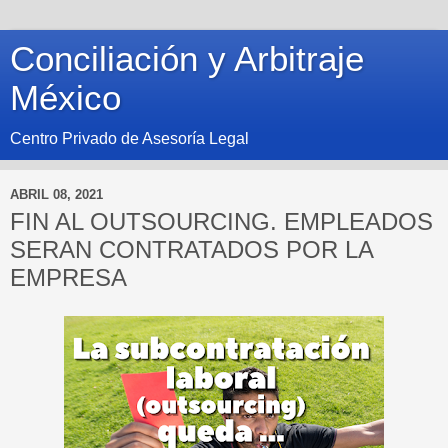
Conciliación y Arbitraje
México
Centro Privado de Asesoría Legal
ABRIL 08, 2021
FIN AL OUTSOURCING. EMPLEADOS
SERAN CONTRATADOS POR LA
EMPRESA