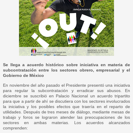
Se llega a acuerdo histórico sobre iniciativa en materia de
subcontratación entre los sectores obrero, empresarial y el
Gobierno de México
En noviembre del año pasado el Presidente presentó una iniciativa
para regular la subcontratación y erradicar sus abusos. En
diciembre se suscribió en Palacio Nacional un acuerdo tripartito
para que a partir de ahí se discutiera con los sectores involucrados
la iniciativa y los posibles efectos que traería en el reparto de
utilidades. Después de tres meses de diálogo, mediante mesas de
trabajo y foros se lograron atender las preocupaciones de los
sectores en ambas materias. Los acuerdos alcanzados
comprenden: