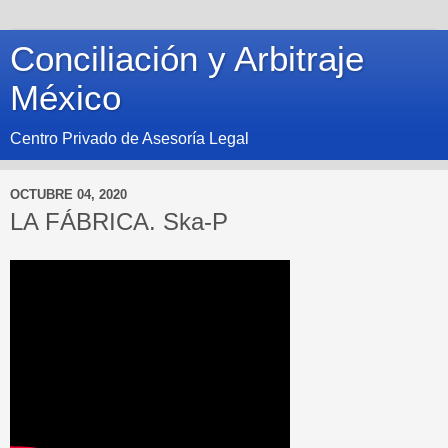
Conciliación y Arbitraje
México
Centro Privado de Asesoría Legal
OCTUBRE 04, 2020
LA FÁBRICA. Ska-P