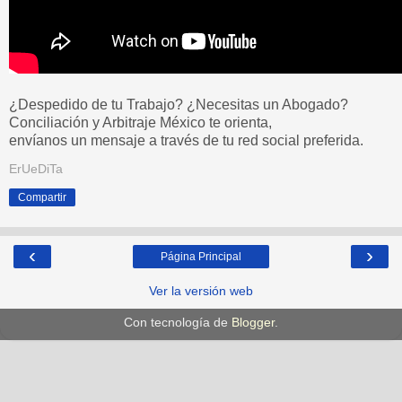
¿Despedido de tu Trabajo? ¿Necesitas un Abogado?
Conciliación y Arbitraje México te orienta,
envíanos un mensaje a través de tu red social preferida.
ErUeDiTa
Compartir
‹
›
Página Principal
Ver la versión web
Con tecnología de
Blogger
.