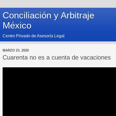
Conciliación y Arbitraje
México
Centro Privado de Asesoría Legal
MARZO 23, 2020
Cuarenta no es a cuenta de vacaciones