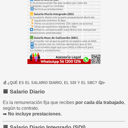
💰 ¿QUÉ ES EL SALARIO DIARIO, EL SDI Y EL SBC? 🤔✨
🟦
Salario Diario
Es la remuneración fija que recibes
por cada día trabajado
,
según tu contrato.
➡️
No incluye prestaciones.
🟨
Salario Diario Integrado (SDI)