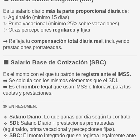
Es tu salario diario
más la parte proporcional diaria
de:
✨ Aguinaldo (mínimo 15 días)
✨ Prima vacacional (mínimo 25% sobre vacaciones)
✨ Otras percepciones
regulares y fijas
➡️ Refleja tu
compensación total diaria real
, incluyendo
prestaciones prorrateadas.
🟩
Salario Base de Cotización (SBC)
Es el monto con el que tu patrón
te registra ante el IMSS
.
➡️ Se calcula con los mismos elementos que el SDI.
➡️ Es el
nombre legal
que usan IMSS e Infonavit para tus
cuotas y prestaciones.
🧩 EN RESUMEN:
🔹
Salario Diario:
Lo que ganas por día según tu contrato.
🔹
SDI:
Salario Diario + prestaciones prorrateadas
(aguinaldo, prima vacacional y percepciones fijas).
🔹
SBC:
El monto integrado que se registra legalmente ante