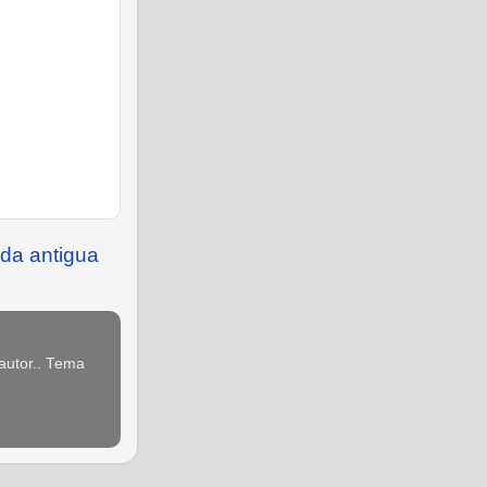
da antigua
 autor.. Tema