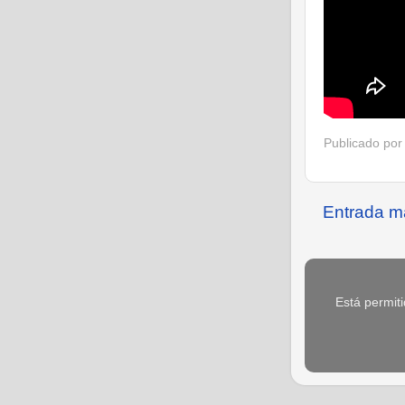
Publicado po
Entrada m
Está permiti