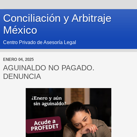
Conciliación y Arbitraje
México
Centro Privado de Asesoría Legal
ENERO 04, 2025
AGUINALDO NO PAGADO.
DENUNCIA