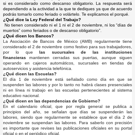
si es considerado como descanso obligatorio. La respuesta será
dependiendo a la actividad a la que te dediques ya que de acuerdo
podrás tomarlo como feriado o volártelo. Te explicamos el porqué.
¿Qué dice la Ley Federal del Trabajo?
No tienen considerado ni el 1 ni el 2 de noviembre, ni los “días de
muertos” como feriados o de descanso obligatorio”.
¿Qué dicen los Bancos?
La Asociación de Bancos de México (AMB) regularmente tiene
considerado el 2 de noviembre como festivo para sus trabajadores,
por lo que
las sucursales de las instituciones
financieras
mantienen cerradas sus puertas, aunque siguen
operando en cajeros automáticos, sucursales en tiendas de
autoservicios y asistencia telefónica.
¿Qué dicen las Escuelas?
El día 1 de noviembre está señalado como día en que se
suspenden las labores y por lo tanto no habrá clases presenciales
ni en línea ni trabajo en las escuelas pertenecientes al sistema
educativo nacional.
¿Qué dicen en las dependencias de Gobierno?
En el calendario oficial, que por regla general se publica a
principios del año, se señalan que días se suspenderán las
labores, siendo que regularmente se establece que el día 2 de
noviembre se suspendan las labores. Para saberlo con precisión
es importante que revises las publicaciones oficiales en su portal
oficial o en el periódico oficial.