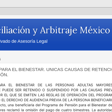
iliación y Arbitraje México
ivado de Asesoría Legal
4
PARA EL BIENESTAR. UNICAS CAUSAS DE RETENC
ÓN.
ARA EL BIENESTAR DE LAS PERSONAS ADULTAS MAYORE
 PUEDE SER RETENIDO O SUSPENDIDO POR LAS CAUSAS PREV
R EL QUE SE EMITEN LAS REGLAS DE OPERACIÓN DEL PROGRAM
EL DERECHO DE AUDIENCIA PREVIA DE LA PERSONA BENEFICIARIA
cto, una beneficiaria del Programa de Pensión para el Bienestar d
res reclamó la omisión del pago de cuatro bimestres. La autorida