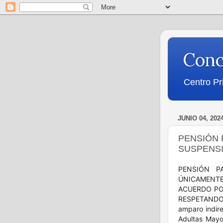
Conc
Centro Pr
JUNIO 04, 202
PENSIÓN 
SUSPENSI
PENSIÓN P
ÚNICAMENTE
ACUERDO PO
RESPETANDO 
amparo indire
Adultas Mayo