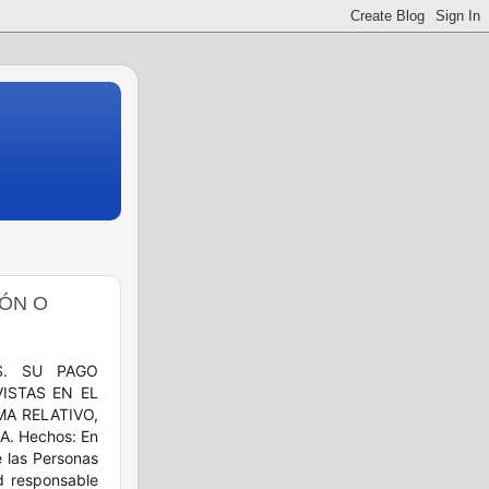
IÓN O
S. SU PAGO
ISTAS EN EL
A RELATIVO,
. Hechos: En
e las Personas
d responsable