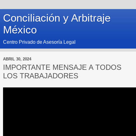
Conciliación y Arbitraje
México
Centro Privado de Asesoría Legal
ABRIL 30, 2024
IMPORTANTE MENSAJE A TODOS
LOS TRABAJADORES