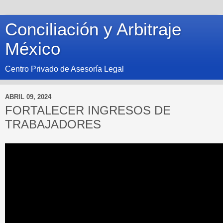
Conciliación y Arbitraje
México
Centro Privado de Asesoría Legal
ABRIL 09, 2024
FORTALECER INGRESOS DE
TRABAJADORES