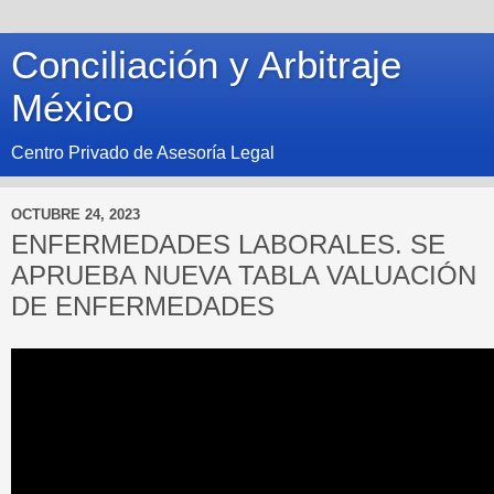
Conciliación y Arbitraje
México
Centro Privado de Asesoría Legal
OCTUBRE 24, 2023
ENFERMEDADES LABORALES. SE
APRUEBA NUEVA TABLA VALUACIÓN
DE ENFERMEDADES