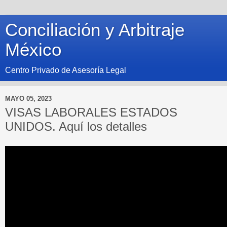
Conciliación y Arbitraje
México
Centro Privado de Asesoría Legal
MAYO 05, 2023
VISAS LABORALES ESTADOS
UNIDOS. Aquí los detalles