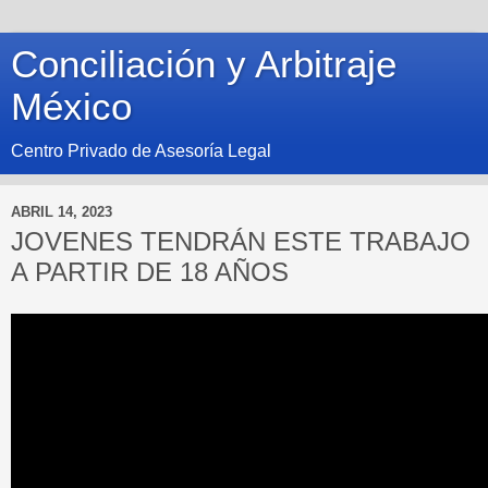
Conciliación y Arbitraje
México
Centro Privado de Asesoría Legal
ABRIL 14, 2023
JOVENES TENDRÁN ESTE TRABAJO
A PARTIR DE 18 AÑOS