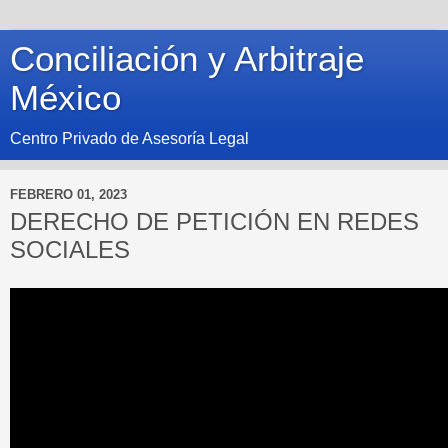
Conciliación y Arbitraje
México
Centro Privado de Asesoría Legal
FEBRERO 01, 2023
DERECHO DE PETICIÓN EN REDES
SOCIALES