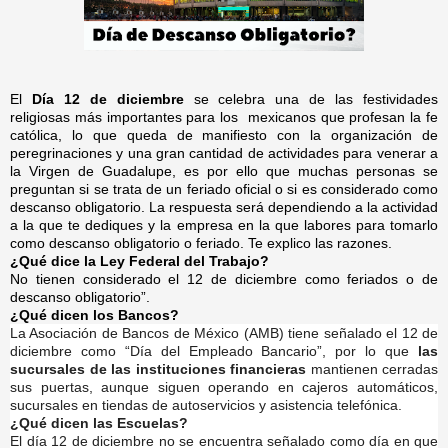
El
Día 12 de diciembre
se celebra una de las festividades
religiosas más importantes para los
mexicanos que profesan la fe
católica, lo que queda de manifiesto con la organización de
peregrinaciones y una gran cantidad de actividades para venerar a
la Virgen de Guadalupe, es por ello que muchas personas se
preguntan si se trata de un feriado oficial o si es considerado como
descanso obligatorio. La respuesta será dependiendo a la actividad
a la que te dediques y la empresa en la que labores para tomarlo
como descanso obligatorio o feriado. Te explico las razones.
¿Qué dice la Ley Federal del Trabajo?
No tienen considerado el 12 de diciembre como feriados o de
descanso obligatorio”.
¿Qué dicen los Bancos?
La Asociación de Bancos de México (AMB) tiene señalado el 12 de
diciembre como “Día del Empleado Bancario”, por lo que
las
sucursales de las instituciones financieras
mantienen cerradas
sus puertas, aunque siguen operando en cajeros automáticos,
sucursales en tiendas de autoservicios y asistencia telefónica.
¿Qué dicen las Escuelas?
El día 12 de diciembre no se encuentra señalado como día en que