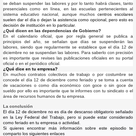
se deban suspender las labores y por lo tanto habrá clases, tanto
presenciales como en línea, en las escuelas pertenecientes al
sistema educativo nacional, aunque muchos
centros escolares
suelen dar el día o dejan la asistencia como opcional, pero esto es
decisión de institución en lo particular.
¿Qué dicen en las dependencias de Gobierno?
En el calendario oficial, que por regla general se publica a
principios del año, se señalan que días se suspenderán las
labores, siendo que regularmente se establece que el día 12 de
diciembre no se suspendan las labores. Para saberlo con precisión
es importante que revises las publicaciones oficiales en su portal
oficial o en el periódico oficial.
¿Qué dice en tu empresa?
En muchos contratos colectivos de trabajo o por costumbre se
concede el día 12 de diciembre como feriado y se toma a cuenta
de vacaciones o como día económico con goce o sin goce de
sueldo por ello es importante que te informes con tu sindicato o el
área de recursos humanos de tu empresa.
La conclusión
El día 12 de diciembre no es día de descanso obligatorio señalado
en la Ley Federal del Trabajo, pero si puede estar considerado
como feriado en tu empresa o actividad.
Si quieres encontrar más información sobre este episodio te
comparto los siguientes enlaces