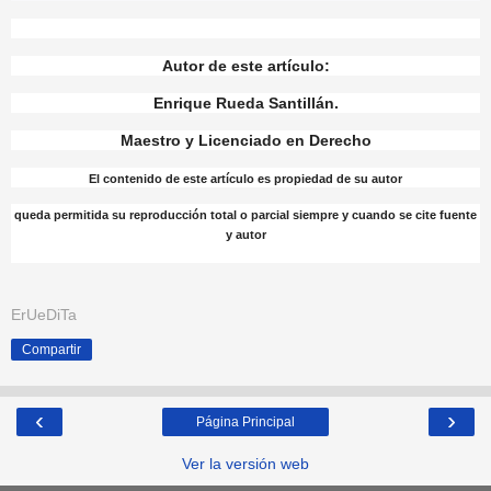
Autor de este artículo:
Enrique Rueda Santillán.
Maestro y Licenciado en Derecho
El contenido de este artículo es propiedad de su autor
queda permitida su reproducción total o parcial siempre y cuando se cite fuente
y autor
ErUeDiTa
Compartir
‹
›
Página Principal
Ver la versión web