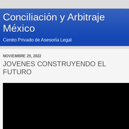
Conciliación y Arbitraje
México
Centro Privado de Asesoría Legal
NOVIEMBRE 29, 2022
JOVENES CONSTRUYENDO EL
FUTURO