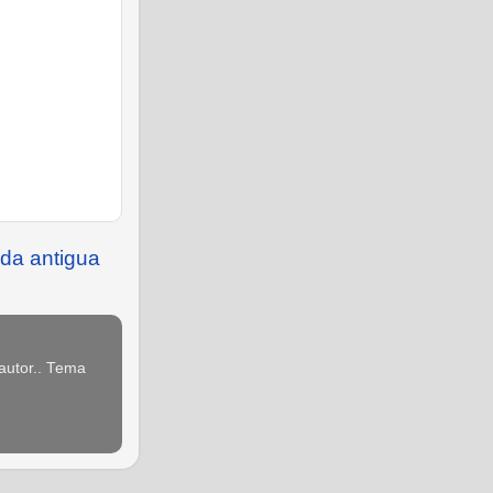
da antigua
 autor.. Tema