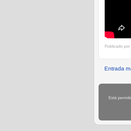
Publicado po
Entrada m
Está permiti