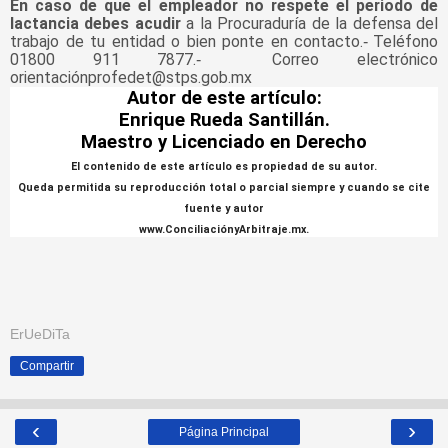
En caso de que el empleador no respete el periodo de
lactancia debes acudir
a la Procuraduría de la defensa del
trabajo de tu entidad o bien ponte en contacto.
Teléfono
-
01800 911 7877.
Correo electrónico
-
orientaciónprofedet@stps.gob.mx
Autor de este artículo:
Enrique Rueda Santillán.
Maestro y Licenciado en Derecho
El contenido de este artículo es propiedad de su autor.
Queda permitida su reproducción total o parcial siempre y cuando se cite
fuente y autor
www.ConciliaciónyArbitraje.mx.
ErUeDiTa
Compartir
‹
›
Página Principal