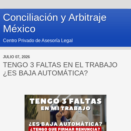
Conciliación y Arbitraje
México
Centro Privado de Asesoría Legal
JULIO 07, 2026
TENGO 3 FALTAS EN EL TRABAJO
¿ES BAJA AUTOMÁTICA?