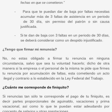
fechas en que se cometieron.”
-
Para que te puedan dar de baja por faltas necesitas
acumular más de 3 faltas de asistencia en un periodo
de 30 día, sin permiso del patrón o sin causa
justificada.
-
Si te dan de baja con 3 faltas en un periodo de 30 días,
se deberá considerar como un despido injustificado.
¿Tengo que firmar mi renuncia?
No, no estas obligado a firmar tu renuncia en ninguna
circunstancia, salvo que sea tu voluntad hacerlo; dicho de otra
manera si la empresa o el personal de la misma te pide que firmes
tu renuncia por acumulación de faltas, esta cometiendo un acto
ilegal y contrario a lo establecido en la Ley Federal del Trabajo.
¿Cuánto me corresponde de finiquito?
Si renuncias tan sólo te corresponde el pago de tu finiquito, es
decir partes proporcionales de aguinaldo, vacaciones y prima
vacacional, así como lo que te puedan estar adeudando por
concepto de salarios y otras prestaciones.