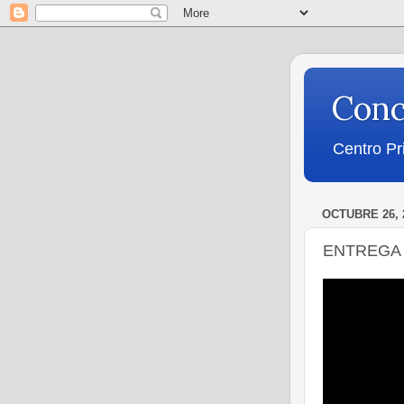
Conc
Centro Pr
OCTUBRE 26, 
ENTREGA 