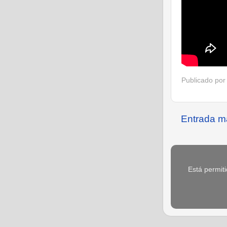
Publicado po
Entrada m
Está permiti