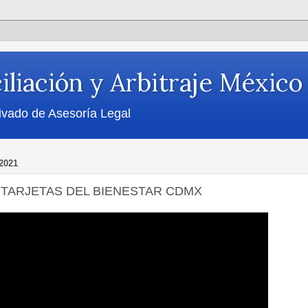
iliación y Arbitraje México
ivado de Asesoría Legal
2021
TARJETAS DEL BIENESTAR CDMX