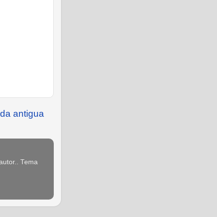
da antigua
 autor.. Tema