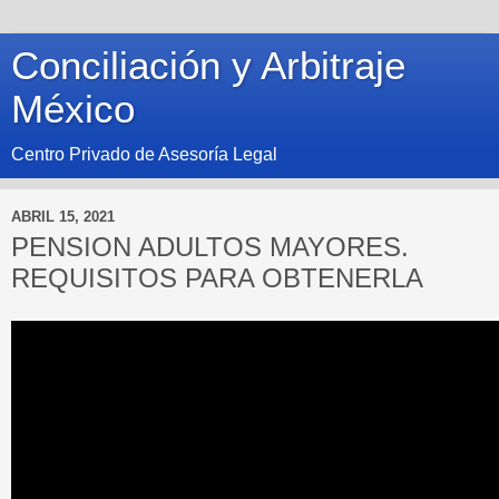
Conciliación y Arbitraje
México
Centro Privado de Asesoría Legal
ABRIL 15, 2021
PENSION ADULTOS MAYORES.
REQUISITOS PARA OBTENERLA