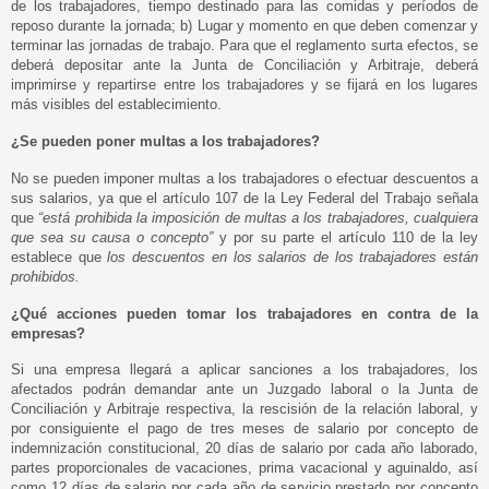
de los trabajadores, tiempo destinado para las comidas y períodos de
reposo durante la jornada; b) Lugar y momento en que deben comenzar y
terminar las jornadas de trabajo. Para que el reglamento surta efectos, se
deberá depositar ante la Junta de Conciliación y Arbitraje, deberá
imprimirse y repartirse entre los trabajadores y se fijará en los lugares
más visibles del establecimiento.
¿Se pueden poner multas a los trabajadores?
No se pueden imponer multas a los trabajadores o efectuar descuentos a
sus salarios, ya que el artículo 107 de la Ley Federal del Trabajo señala
que
“está prohibida la imposición de multas a los trabajadores, cualquiera
que sea su causa o concepto”
y por su parte el artículo 110 de la ley
establece que
los descuentos en los salarios de los trabajadores están
prohibidos.
¿Qué acciones pueden tomar los trabajadores en contra de la
empresas?
Si una empresa llegará a aplicar sanciones a los trabajadores, los
afectados podrán demandar ante un Juzgado laboral o la Junta de
Conciliación y Arbitraje respectiva, la rescisión de la relación laboral, y
por consiguiente el pago de tres meses de salario por concepto de
indemnización constitucional, 20 días de salario por cada año laborado,
partes proporcionales de vacaciones, prima vacacional y aguinaldo, así
como 12 días de salario por cada año de servicio prestado por concepto