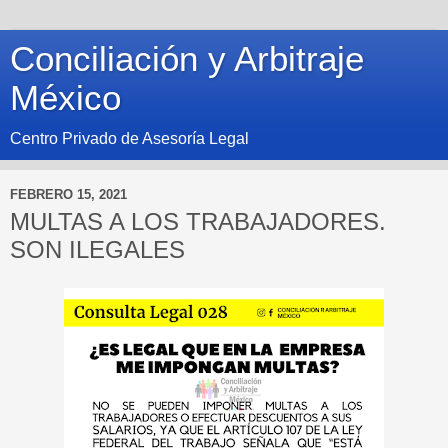
Conciliación y Arbitraje
México
Centro Privado de Asesoría Legal
FEBRERO 15, 2021
MULTAS A LOS TRABAJADORES.
SON ILEGALES