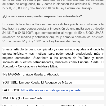
de prima de antigüedad, tal y como lo disponen los artículos 51 fracción
IV y X, 76, 80, 87 y 162 fracción III de la Ley Federal del Trabajo.
¿Qué sanciones me pueden imponer las autoridades?
En caso de la autoridad laboral descubra dichas prácticas contrarias a la
ley, traería como consecuencia la imposición de una multa que va desde
$4,481°° a $448,100°°, que corresponden al rango de 50 a 5,000 UMAS
(unidades de medida y actualización), tal y como lo señalan los artículos
51 fracciones IV y X y 1002 de la Ley Federal del Trabajo
Si este artículo te gusto compártelo ya que así nos ayudas a difundir la
cultura jurídica y nos motivas para poder seguir produciendo más y
mejores contenidos. Suscríbete a los canales de YouTube y redes
sociales de nuestros patrocinadores, búscalos como Enrique Rueda, El
Abogado y Conciliación y Arbitraje Méxic
INSTAGRAM: Enrique Rueda El Abogado
YOUTUBE: Enrique Rueda, El Abogado de México
FACEBOOK:
https://facebook.com/abogadoenriquerueda/
TWITER: @LicEnriqueRueda