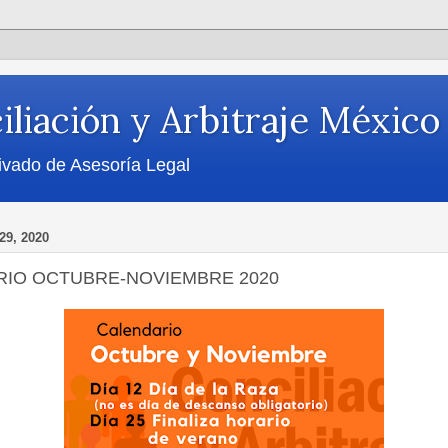
iliación y Arbitraje México
ivado de Asesoría Legal
9, 2020
IO OCTUBRE-NOVIEMBRE 2020