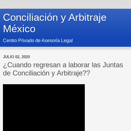
Conciliación y Arbitraje
México
Centro Privado de Asesoría Legal
JULIO 02, 2020
¿Cuando regresan a laborar las Juntas
de Conciliación y Arbitraje??