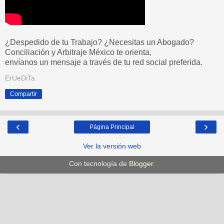
¿Despedido de tu Trabajo? ¿Necesitas un Abogado?
Conciliación y Arbitraje México te orienta,
envíanos un mensaje a través de tu red social preferida.
ErUeDiTa
Compartir
‹
›
Página Principal
Ver la versión web
Con tecnología de
Blogger
.